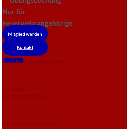
Nur für
Feuerwehrangehörige
Mitglied werden
Kontakt
Facebook
Instagram
Whatsapp
Impressum
Datenschutzerklärung
Privatsphäre-Einstellungen