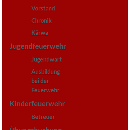
Vorstand
Chronik
Kärwa
Jugendfeuerwehr
Jugendwart
Ausbildung
bei der
Feuerwehr
Kinderfeuerwehr
Betreuer
Übungsbuchung