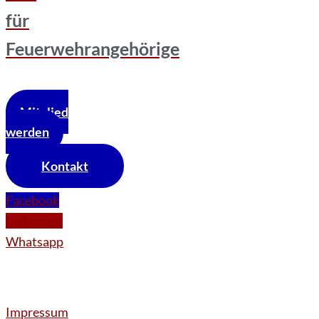
für
Feuerwehrangehörige
Mitglied
werden
Kontakt
Facebook
Instagram
Whatsapp
Impressum