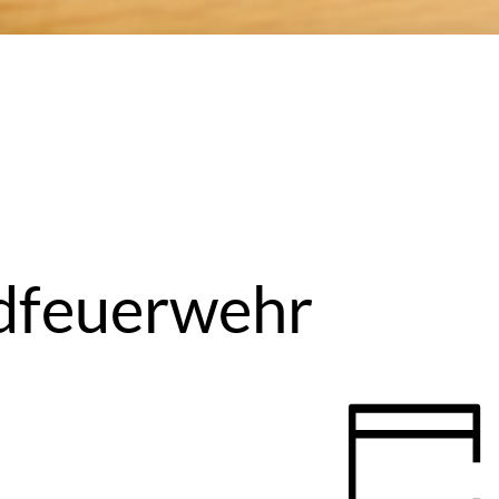
dfeuerwehr