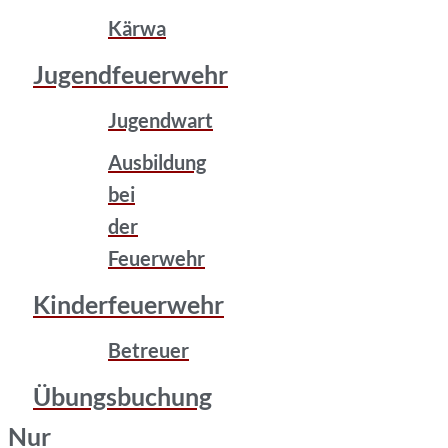
Kärwa
Jugendfeuerwehr
Jugendwart
Ausbildung
bei
der
Feuerwehr
Kinderfeuerwehr
Betreuer
Übungsbuchung
Nur