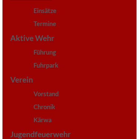
Einsätze
Termine
Aktive Wehr
Führung
Fuhrpark
Verein
Vorstand
Chronik
Kärwa
Jugendfeuerwehr