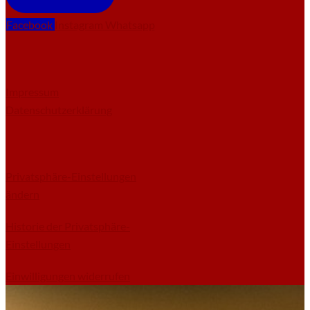
Facebook
Instagram
Whatsapp
Impressum
Datenschutzerklärung
Privatsphäre-Einstellungen
ändern
Historie der Privatsphäre-
Einstellungen
Einwilligungen widerrufen