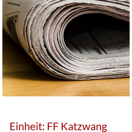
Einheit:
FF Katzwang