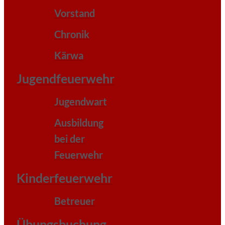
Vorstand
Chronik
Kärwa
Jugendfeuerwehr
Jugendwart
Ausbildung
bei der
Feuerwehr
Kinderfeuerwehr
Betreuer
Übungsbuchung