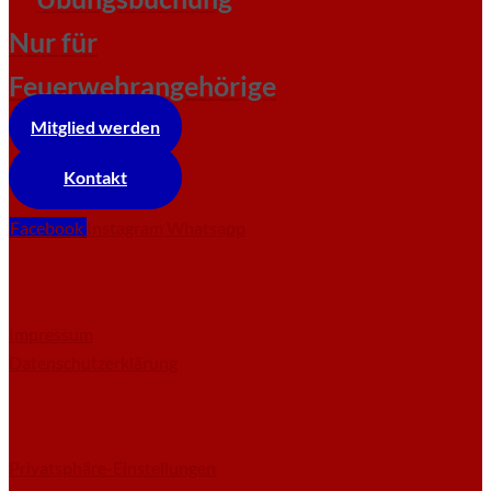
Nur für
Feuerwehrangehörige
Mitglied werden
Kontakt
Facebook
Instagram
Whatsapp
Impressum
Datenschutzerklärung
Privatsphäre-Einstellungen