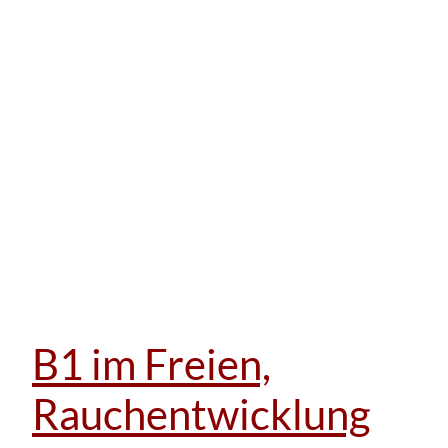
B1 im Freien,
Rauchentwicklung