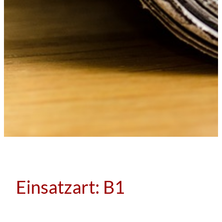
Einsatzart:
B1