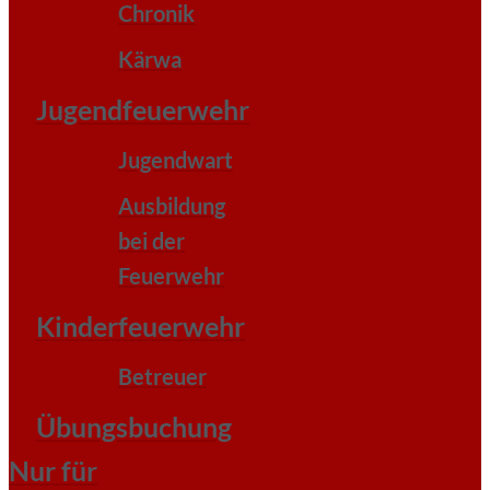
Chronik
Kärwa
Jugendfeuerwehr
Jugendwart
Ausbildung
bei der
Feuerwehr
Kinderfeuerwehr
Betreuer
Übungsbuchung
Nur für