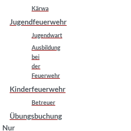
Kärwa
Jugendfeuerwehr
Jugendwart
Ausbildung
bei
der
Feuerwehr
Kinderfeuerwehr
Betreuer
Übungsbuchung
Nur