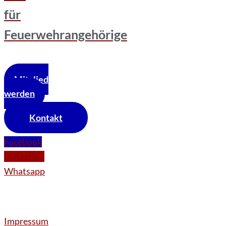
für
Feuerwehrangehörige
Mitglied
werden
Kontakt
Facebook
Instagram
Whatsapp
Impressum