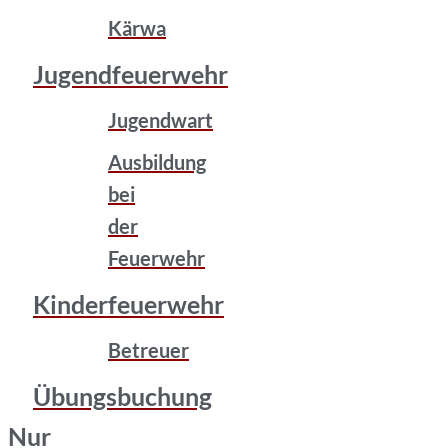
Kärwa
Jugendfeuerwehr
Jugendwart
Ausbildung
bei
der
Feuerwehr
Kinderfeuerwehr
Betreuer
Übungsbuchung
Nur