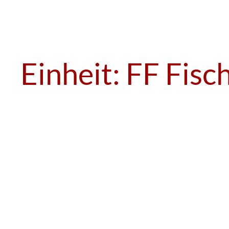
Einheit:
FF Fisc