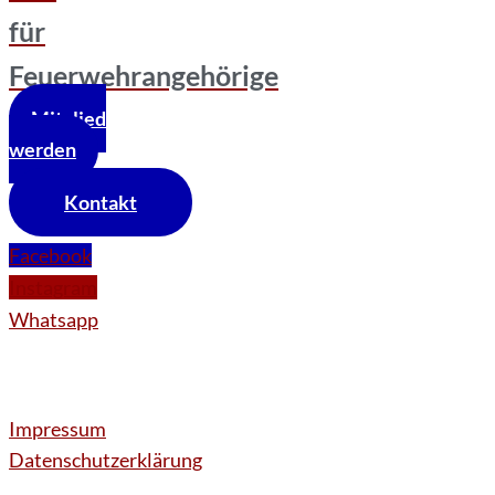
für
Feuerwehrangehörige
Mitglied
werden
Kontakt
Facebook
Instagram
Whatsapp
Impressum
Datenschutzerklärung