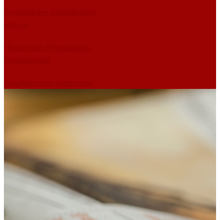
Privatsphäre-Einstellungen
ändern
Historie der Privatsphäre-
Einstellungen
Einwilligungen widerrufen