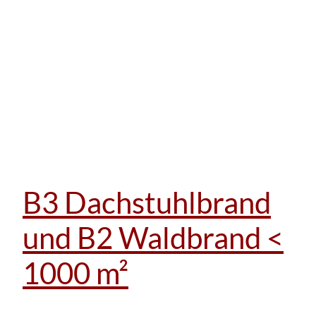
B3 Dachstuhlbrand
und B2 Waldbrand <
1000 m²