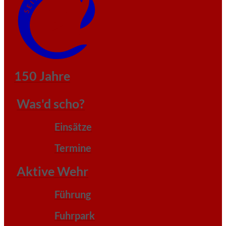
150 Jahre
Was'd scho?
Einsätze
Termine
Aktive Wehr
Führung
Fuhrpark