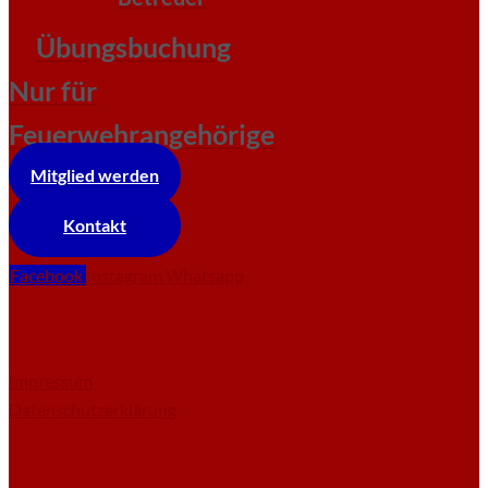
Übungsbuchung
Nur für
Feuerwehrangehörige
Mitglied werden
Kontakt
Facebook
Instagram
Whatsapp
Impressum
Datenschutzerklärung