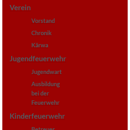
Verein
Vorstand
Chronik
Kärwa
Jugendfeuerwehr
Jugendwart
Ausbildung
bei der
Feuerwehr
Kinderfeuerwehr
Betreuer