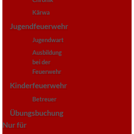
Kärwa
Jugendfeuerwehr
Jugendwart
Ausbildung
bei der
Feuerwehr
Kinderfeuerwehr
Betreuer
Übungsbuchung
Nur für