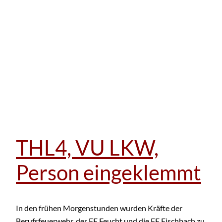
THL4, VU LKW,
Person eingeklemmt
In den frühen Morgenstunden wurden Kräfte der
Berufsfeuerwehr, der FF Feucht und die FF Fischbach zu