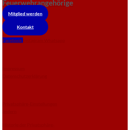
Feuerwehrangehörige
Mitglied werden
Kontakt
Facebook
Instagram
Whatsapp
Impressum
Datenschutzerklärung
Privatsphäre-Einstellungen
ändern
Historie der Privatsphäre-