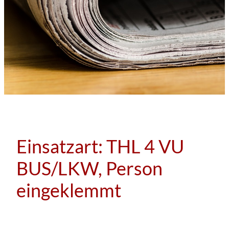
Einsatzart:
THL 4 VU
BUS/LKW, Person
eingeklemmt