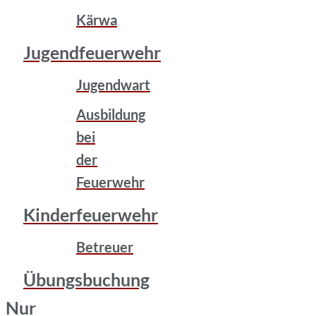
Kärwa
Jugendfeuerwehr
Jugendwart
Ausbildung
bei
der
Feuerwehr
Kinderfeuerwehr
Betreuer
Übungsbuchung
Nur