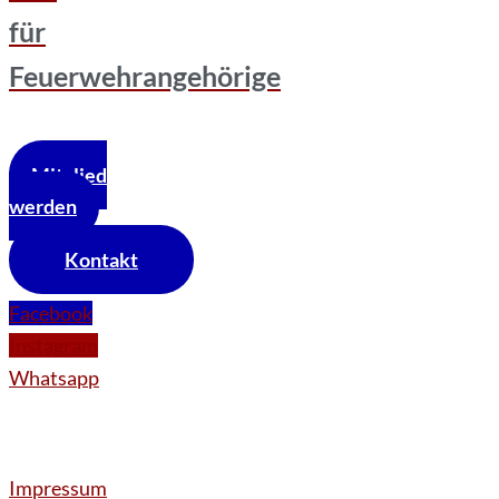
für
Feuerwehrangehörige
Mitglied
werden
Kontakt
Facebook
Instagram
Whatsapp
Impressum