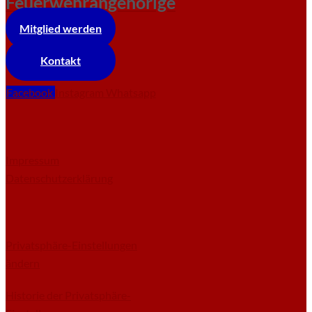
Feuerwehrangehörige
Mitglied werden
Kontakt
Facebook
Instagram
Whatsapp
Impressum
Datenschutzerklärung
Privatsphäre-Einstellungen
ändern
Historie der Privatsphäre-