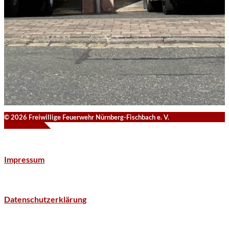
© 2026 Freiwillige Feuerwehr Nürnberg-Fischbach e. V.
Impressum
Datenschutzerklärung