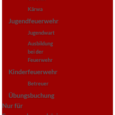
Kärwa
Jugendfeuerwehr
Jugendwart
Ausbildung
bei der
Feuerwehr
Kinderfeuerwehr
Betreuer
Übungsbuchung
Nur für