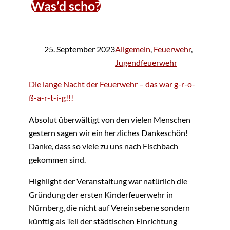
Was’d scho?
25. September 2023
Allgemein
, 
Feuerwehr
, 
Jugendfeuerwehr
Die lange Nacht der Feuerwehr – das war g-r-o-
ß-a-r-t-i-g!!!
Absolut überwältigt von den vielen Menschen
gestern sagen wir ein herzliches Dankeschön!
Danke, dass so viele zu uns nach Fischbach
gekommen sind.
Highlight der Veranstaltung war natürlich die
Gründung der ersten Kinderfeuerwehr in
Nürnberg, die nicht auf Vereinsebene sondern
künftig als Teil der städtischen Einrichtung