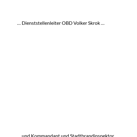
… Dienststellenleiter OBD Volker Skrok …
… und Kommandant und Stadtbrandinspektor