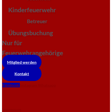
Kinderfeuerwehr
Betreuer
Übungsbuchung
Nur für
Feuerwehrangehörige
Mitglied werden
Kontakt
Facebook
Instagram
Whatsapp
Impressum