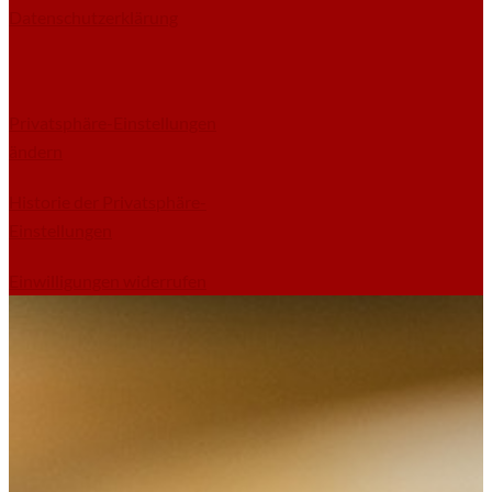
Datenschutzerklärung
Privatsphäre-Einstellungen
ändern
Historie der Privatsphäre-
Einstellungen
Einwilligungen widerrufen