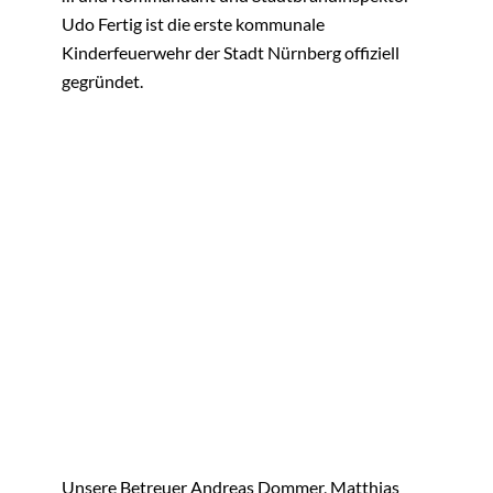
Udo Fertig ist die erste kommunale
Kinderfeuerwehr der Stadt Nürnberg offiziell
gegründet.
Unsere Betreuer Andreas Dommer, Matthias