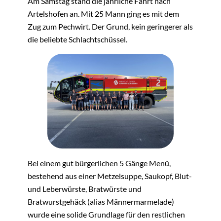
Am Samstag stand die jährliche Fahrt nach
Artelshofen an. Mit 25 Mann ging es mit dem
Zug zum Pechwirt. Der Grund, kein geringerer als
die beliebte Schlachtschüssel.
Bei einem gut bürgerlichen 5 Gänge Menü,
bestehend aus einer Metzelsuppe, Saukopf, Blut-
und Leberwürste, Bratwürste und
Bratwurstgehäck (alias Männermarmelade)
wurde eine solide Grundlage für den restlichen