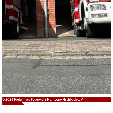
© 2026 Freiwillige Feuerwehr Nürnberg-Fischbach e. V.