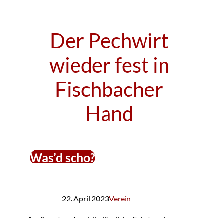
Der Pechwirt
wieder fest in
Fischbacher
Hand
Was’d scho?
22. April 2023
Verein