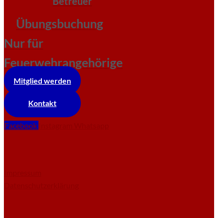
Betreuer
Übungsbuchung
Nur für
Feuerwehrangehörige
Mitglied werden
Kontakt
Facebook
Instagram
Whatsapp
Impressum
Datenschutzerklärung