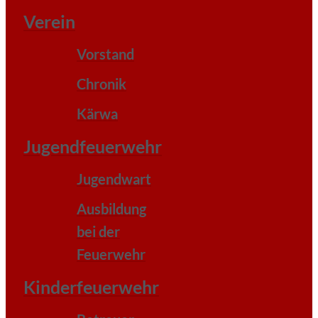
Verein
Vorstand
Chronik
Kärwa
Jugendfeuerwehr
Jugendwart
Ausbildung
bei der
Feuerwehr
Kinderfeuerwehr