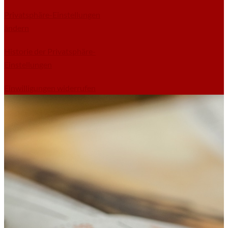
Privatsphäre-Einstellungen
ändern
Historie der Privatsphäre-
Einstellungen
Einwilligungen widerrufen