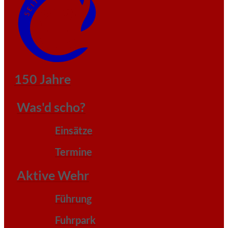
150 Jahre
Was'd scho?
Einsätze
Termine
Aktive Wehr
Führung
Fuhrpark