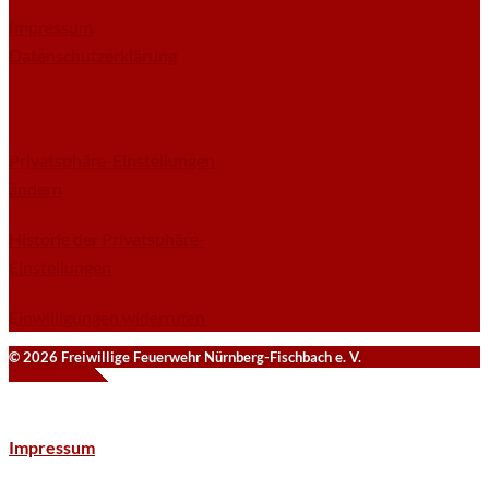
Impressum
Datenschutzerklärung
Privatsphäre-Einstellungen
ändern
Historie der Privatsphäre-
Einstellungen
Einwilligungen widerrufen
© 2026 Freiwillige Feuerwehr Nürnberg-Fischbach e. V.
Impressum