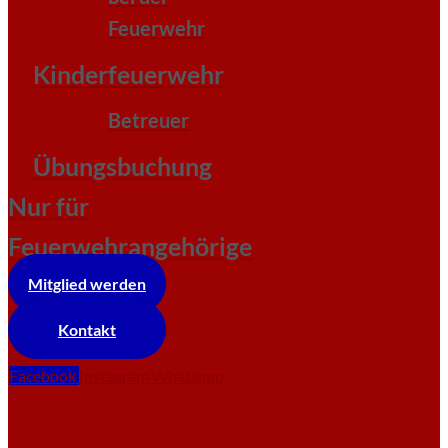
Feuerwehr
Kinderfeuerwehr
Betreuer
Übungsbuchung
Nur für
Feuerwehrangehörige
Mitglied werden
Kontakt
Facebook
Instagram
Whatsapp