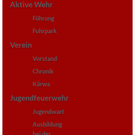
Aktive Wehr
Führung
Fuhrpark
Verein
Vorstand
Chronik
Kärwa
Jugendfeuerwehr
Jugendwart
Ausbildung
bei der