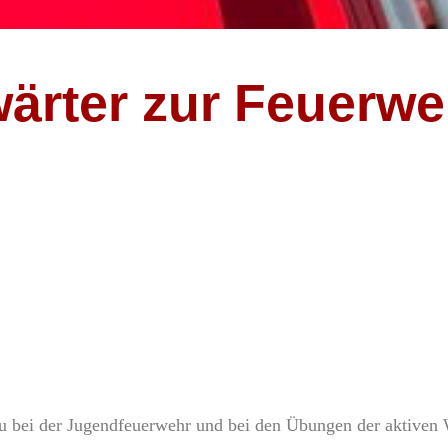
rter zur Feuerweh
u bei der Jugendfeuerwehr und bei den Übungen der aktiven 