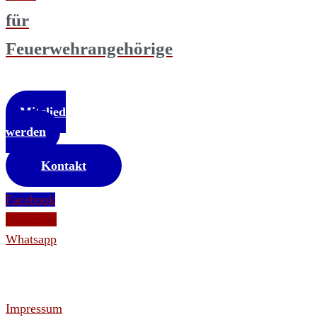
für
Feuerwehrangehörige
Mitglied
werden
Kontakt
Facebook
Instagram
Whatsapp
Impressum