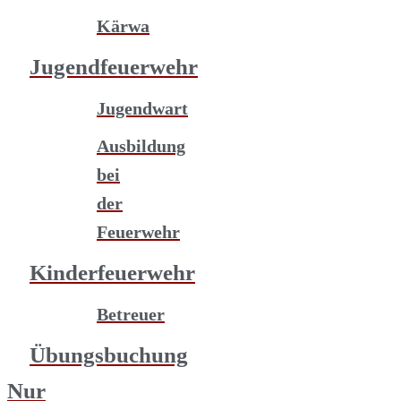
Kärwa
Jugendfeuerwehr
Jugendwart
Ausbildung
bei
der
Feuerwehr
Kinderfeuerwehr
Betreuer
Übungsbuchung
Nur