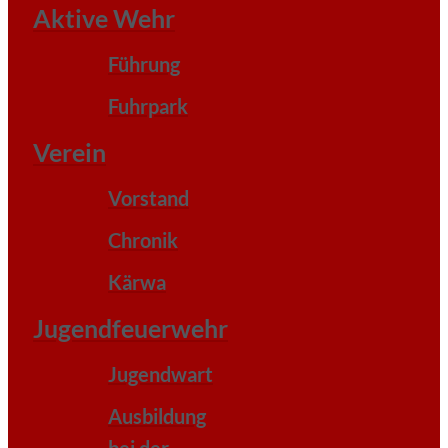
Aktive Wehr
Führung
Fuhrpark
Verein
Vorstand
Chronik
Kärwa
Jugendfeuerwehr
Jugendwart
Ausbildung
bei der