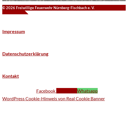
© 2026 Freiwillige Feuerwehr Nürnberg-Fischbach e. V.
Impressum
Datenschutzerklärung
Kontakt
Facebook
Instagram
Whatsapp
WordPress Cookie-Hinweis von Real Cookie Banner