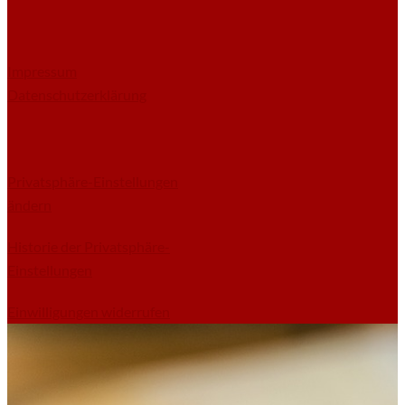
Impressum
Datenschutzerklärung
Privatsphäre-Einstellungen
ändern
Historie der Privatsphäre-
Einstellungen
Einwilligungen widerrufen