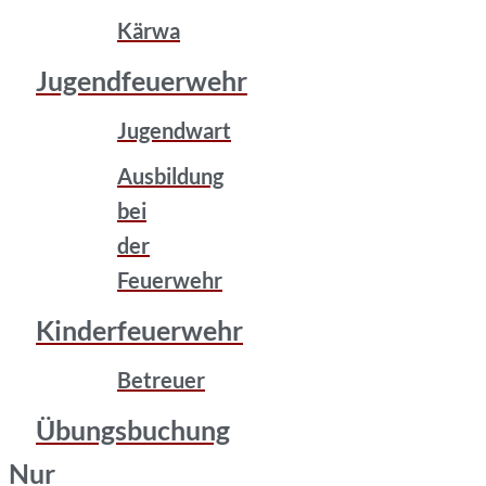
Kärwa
Jugendfeuerwehr
Jugendwart
Ausbildung
bei
der
Feuerwehr
Kinderfeuerwehr
Betreuer
Übungsbuchung
Nur