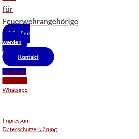
für
Feuerwehrangehörige
Mitglied
werden
Kontakt
Facebook
Instagram
Whatsapp
Impressum
Datenschutzerklärung